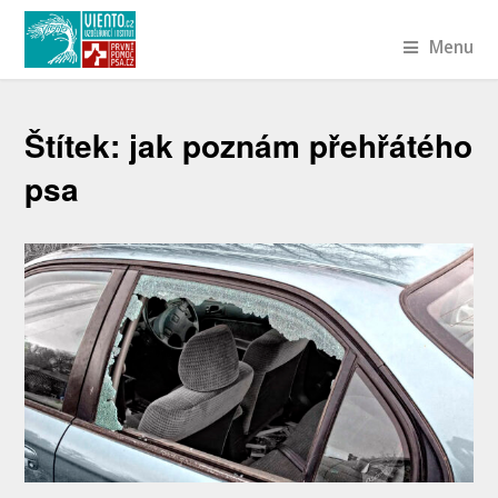
Menu
Štítek:
jak poznám přehřátého
psa