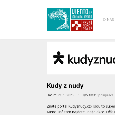
O NÁS
Kudy z nudy
Datum:
21. 1. 2025
/
Typ akce:
Spolupráce
Znáte portál Kudyznudy.cz? Jsou to super 
Mimo jiné tam najdete i naše akce. Děku