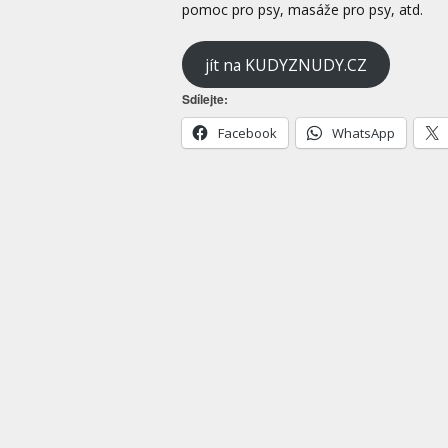
pomoc pro psy, masáže pro psy, atd.
jít na KUDYZNUDY.CZ
Sdílejte:
Facebook
WhatsApp