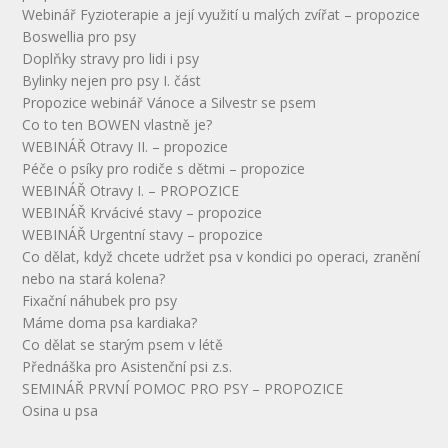
Webinář Fyzioterapie a její využití u malých zvířat – propozice
Boswellia pro psy
Doplňky stravy pro lidi i psy
Bylinky nejen pro psy I. část
Propozice webinář Vánoce a Silvestr se psem
Co to ten BOWEN vlastně je?
WEBINÁŘ Otravy II. – propozice
Péče o psíky pro rodiče s dětmi – propozice
WEBINÁŘ Otravy I. – PROPOZICE
WEBINÁŘ Krvácivé stavy – propozice
WEBINÁŘ Urgentní stavy – propozice
Co dělat, když chcete udržet psa v kondici po operaci, zranění
nebo na stará kolena?
Fixační náhubek pro psy
Máme doma psa kardiaka?
Co dělat se starým psem v létě
Přednáška pro Asistenční psi z.s.
SEMINÁŘ PRVNÍ POMOC PRO PSY – PROPOZICE
Osina u psa