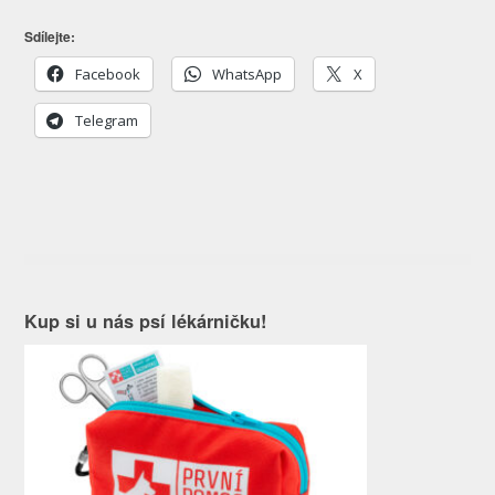
Sdílejte:
Facebook
WhatsApp
X
Telegram
Kup si u nás psí lékárničku!