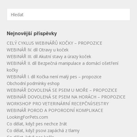
Nejnovější příspěvky
CELÝ CYKLUS WEBINÁŘŮ KOČKY – PROPOZICE
WEBINÁŘ IV. díl Otravy u koček
WEBINÁŘ III. díl Akutní stavy a úrazy koček
WEBINÁŘ II. díl Bezpečná manipulace a domácí ošetření
kočky
WEBINÁŘ I. díl Kočka není malý pes – propozice
Obchodní podmínky eshop
WEBINÁŘ DOVOLENÁ SE PSEM U MOŘE – PROPOZICE
WEBINÁŘ DOVOLENÁ SE PSEM NA HORÁCH – PROPOZICE
WORKSHOP PRO VETERINÁRNÍ RECEPČNÍ/SESTRY
WEBINÁŘ POROD A POPORODNÍ KOMPLIKACE
LookingForPets.com
Co dělat, když pes nechce žrát
Co dělat, když psovi zapáchá z tlamy