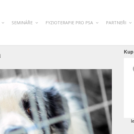
SEMINÁŘE
FYZIOTERAPIE PRO PSA
PARTNEŘI
a
Kup 
l