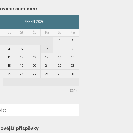
nované semináře
SRPEN 2026
Út
St
Čt
Pá
So
Ne
1
2
4
5
6
7
8
9
11
12
13
14
15
16
18
19
20
21
22
23
25
26
27
28
29
30
Zář »
ovější příspěvky