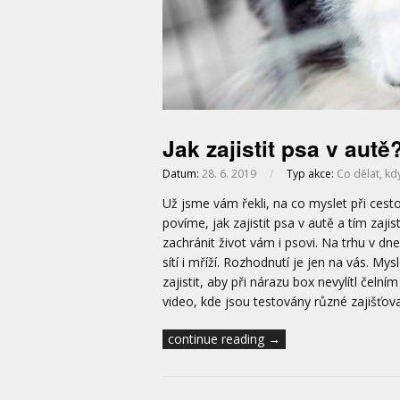
Jak zajistit psa v autě
Datum:
28. 6. 2019
/
Typ akce:
Co dělat, kd
Už jsme vám řekli, na co myslet při cest
povíme, jak zajistit psa v autě a tím zaji
zachránit život vám i psovi. Na trhu v 
sítí i mříží. Rozhodnutí je jen na vás. My
zajistit, aby při nárazu box nevylítl čeln
video, kde jsou testovány různé zajišťov
continue reading →