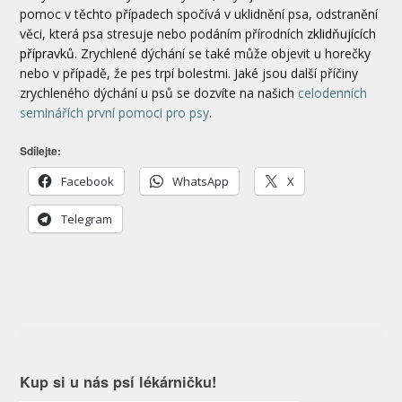
pomoc v těchto případech spočívá v uklidnění psa, odstranění
věci, která psa stresuje nebo podáním přírodních
zklidňujících
přípravků
. Zrychlené dýchání se také může objevit u horečky
nebo v případě, že pes trpí bolestmi. Jaké jsou další příčiny
zrychleného dýchání u psů se dozvíte na našich
celodenních
seminářích první pomoci pro psy
.
Sdílejte:
Facebook
WhatsApp
X
Telegram
Kup si u nás psí lékárničku!