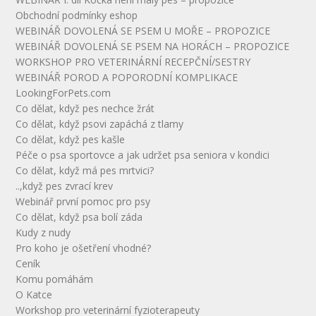
Obchodní podmínky eshop
WEBINÁŘ DOVOLENÁ SE PSEM U MOŘE – PROPOZICE
WEBINÁŘ DOVOLENÁ SE PSEM NA HORÁCH – PROPOZICE
WORKSHOP PRO VETERINÁRNÍ RECEPČNÍ/SESTRY
WEBINÁŘ POROD A POPORODNÍ KOMPLIKACE
LookingForPets.com
Co dělat, když pes nechce žrát
Co dělat, když psovi zapáchá z tlamy
Co dělat, když pes kašle
Péče o psa sportovce a jak udržet psa seniora v kondici
Co dělat, když má pes mrtvici?
..,když pes zvrací krev
Webinář první pomoc pro psy
Co dělat, když psa bolí záda
Kudy z nudy
Pro koho je ošetření vhodné?
Ceník
Komu pomáhám
O Katce
Workshop pro veterinární fyzioterapeuty